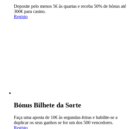
Deposite pelo menos 5€ às quartas e receba 50% de bónus até
300€ para casino.
Registo
Bónus Bilhete da Sorte
Faça uma aposta de 10€ às segundas-feiras e habilite-se a
duplicar os seus ganhos se for um dos 500 vencedores.
Registo