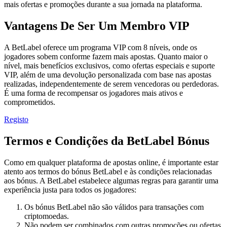
mais ofertas e promoções durante a sua jornada na plataforma.
Vantagens De Ser Um Membro VIP
A BetLabel oferece um programa VIP com 8 níveis, onde os
jogadores sobem conforme fazem mais apostas. Quanto maior o
nível, mais benefícios exclusivos, como ofertas especiais e suporte
VIP, além de uma devolução personalizada com base nas apostas
realizadas, independentemente de serem vencedoras ou perdedoras.
É uma forma de recompensar os jogadores mais ativos e
comprometidos.
Registo
Termos e Condições da BetLabel Bónus
Como em qualquer plataforma de apostas online, é importante estar
atento aos termos do bónus BetLabel e às condições relacionadas
aos bónus. A BetLabel estabelece algumas regras para garantir uma
experiência justa para todos os jogadores:
Os bónus BetLabel não são válidos para transações com
criptomoedas.
Não podem ser combinados com outras promoções ou ofertas.