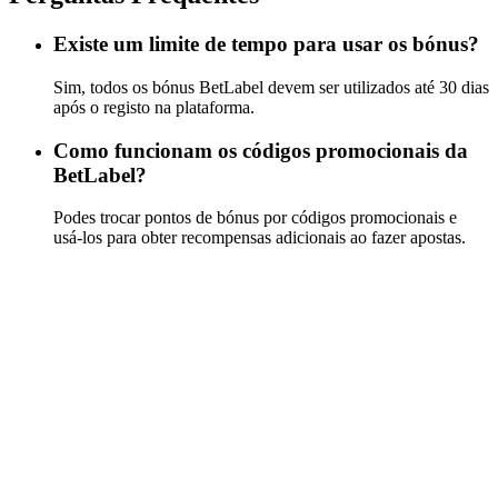
Existe um limite de tempo para usar os bónus?
Sim, todos os bónus BetLabel devem ser utilizados até 30 dias
após o registo na plataforma.
Como funcionam os códigos promocionais da
BetLabel?
Podes trocar pontos de bónus por códigos promocionais e
usá-los para obter recompensas adicionais ao fazer apostas.