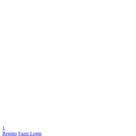
1
Registo
Fazer Login