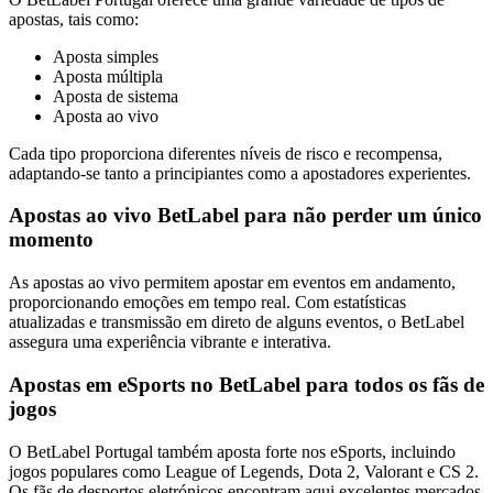
apostas, tais como:
Aposta simples
Aposta múltipla
Aposta de sistema
Aposta ao vivo
Cada tipo proporciona diferentes níveis de risco e recompensa,
adaptando-se tanto a principiantes como a apostadores experientes.
Apostas ao vivo BetLabel para não perder um único
momento
As apostas ao vivo permitem apostar em eventos em andamento,
proporcionando emoções em tempo real. Com estatísticas
atualizadas e transmissão em direto de alguns eventos, o BetLabel
assegura uma experiência vibrante e interativa.
Apostas em eSports no BetLabel para todos os fãs de
jogos
O BetLabel Portugal também aposta forte nos eSports, incluindo
jogos populares como League of Legends, Dota 2, Valorant e CS 2.
Os fãs de desportos eletrónicos encontram aqui excelentes mercados