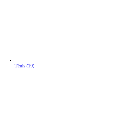
Ténis
(19)