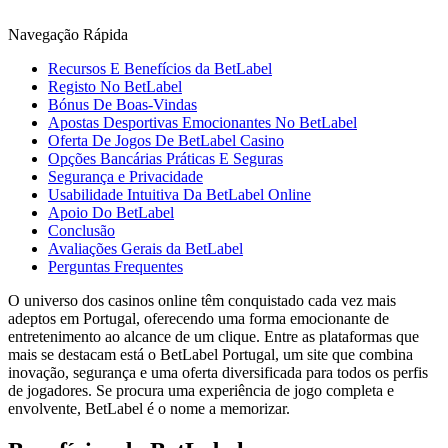
Navegação Rápida
Recursos E Benefícios da BetLabel
Registo No BetLabel
Bónus De Boas-Vindas
Apostas Desportivas Emocionantes No BetLabel
Oferta De Jogos De BetLabel Casino
Opções Bancárias Práticas E Seguras
Segurança e Privacidade
Usabilidade Intuitiva Da BetLabel Online
Apoio Do BetLabel
Conclusão
Avaliações Gerais da BetLabel
Perguntas Frequentes
O universo dos casinos online têm conquistado cada vez mais
adeptos em Portugal, oferecendo uma forma emocionante de
entretenimento ao alcance de um clique. Entre as plataformas que
mais se destacam está o BetLabel Portugal, um site que combina
inovação, segurança e uma oferta diversificada para todos os perfis
de jogadores. Se procura uma experiência de jogo completa e
envolvente, BetLabel é o nome a memorizar.