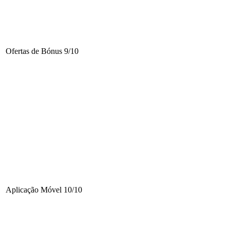
Ofertas de Bónus
9
/10
Aplicação Móvel
10
/10