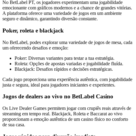
No BetLabel PT, os jogadores experimentam uma jogabilidade
emocionante com gráficos modernos e a chance de grandes vitórias.
A plataforma oferece uma variedade de jogos em um ambiente
seguro e dinâmico, garantindo diversão constante.
Poker, roleta e blackjack
No BetLabel, podes explorar uma variedade de jogos de mesa, cada
um oferecendo desafios e emoção:
Poker: Diversas variantes para testar a tua estratégia.
Roleta: Opções de apostas variadas e jogabilidade fluída.
Blackjack: Desafios rápidos e decisões estratégicas.
Cada jogo proporciona uma experiência autêntica, com jogabilidade
justa e segura, ideal para jogadores iniciantes e experientes.
Jogos de dealers ao vivo no BetLabel Casino
Os Live Dealer Games permitem jogar com crupiês reais através de
streaming em tempo real. Blackjack, Roleta e Baccarat ao vivo
proporcionam a emoção autêntica de um casino físico no conforto
de sua casa.