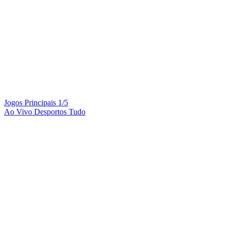
Jogos Principais
1
/5
Ao Vivo
Desportos
Tudo