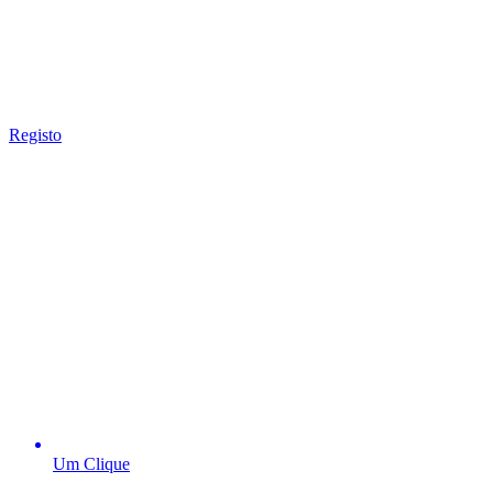
Registo
Um Clique