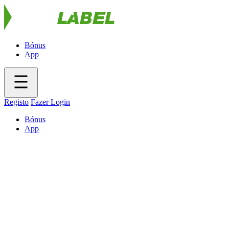
Bónus
App
Registo
Fazer Login
Bónus
App