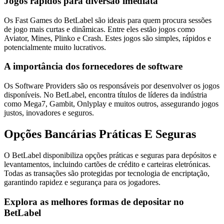
Jogos rápidos para diversão imediata
Os Fast Games do BetLabel são ideais para quem procura sessões
de jogo mais curtas e dinâmicas. Entre eles estão jogos como
Aviator, Mines, Plinko e Crash. Estes jogos são simples, rápidos e
potencialmente muito lucrativos.
A importância dos fornecedores de software
Os Software Providers são os responsáveis por desenvolver os jogos
disponíveis. No BetLabel, encontra títulos de líderes da indústria
como Mega7, Gambit, Onlyplay e muitos outros, assegurando jogos
justos, inovadores e seguros.
Opções Bancárias Práticas E Seguras
O BetLabel disponibiliza opções práticas e seguras para depósitos e
levantamentos, incluindo cartões de crédito e carteiras eletrónicas.
Todas as transações são protegidas por tecnologia de encriptação,
garantindo rapidez e segurança para os jogadores.
Explora as melhores formas de depositar no
BetLabel