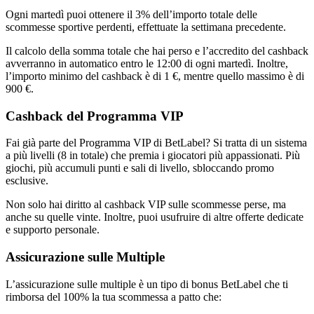
Ogni martedì puoi ottenere il 3% dell’importo totale delle
scommesse sportive perdenti, effettuate la settimana precedente.
Il calcolo della somma totale che hai perso e l’accredito del cashback
avverranno in automatico entro le 12:00 di ogni martedì. Inoltre,
l’importo minimo del cashback è di 1 €, mentre quello massimo è di
900 €.
Cashback del Programma VIP
Fai già parte del Programma VIP di BetLabel? Si tratta di un sistema
a più livelli (8 in totale) che premia i giocatori più appassionati. Più
giochi, più accumuli punti e sali di livello, sbloccando promo
esclusive.
Non solo hai diritto al cashback VIP sulle scommesse perse, ma
anche su quelle vinte. Inoltre, puoi usufruire di altre offerte dedicate
e supporto personale.
Assicurazione sulle Multiple
L’assicurazione sulle multiple è un tipo di bonus BetLabel che ti
rimborsa del 100% la tua scommessa a patto che: