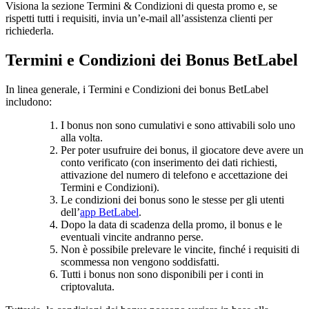
Visiona la sezione Termini & Condizioni di questa promo e, se
rispetti tutti i requisiti, invia un’e-mail all’assistenza clienti per
richiederla.
Termini e Condizioni dei Bonus BetLabel
In linea generale, i Termini e Condizioni dei bonus BetLabel
includono:
I bonus non sono cumulativi e sono attivabili solo uno
alla volta.
Per poter usufruire dei bonus, il giocatore deve avere un
conto verificato (con inserimento dei dati richiesti,
attivazione del numero di telefono e accettazione dei
Termini e Condizioni).
Le condizioni dei bonus sono le stesse per gli utenti
dell’
app BetLabel
.
Dopo la data di scadenza della promo, il bonus e le
eventuali vincite andranno perse.
Non è possibile prelevare le vincite, finché i requisiti di
scommessa non vengono soddisfatti.
Tutti i bonus non sono disponibili per i conti in
criptovaluta.