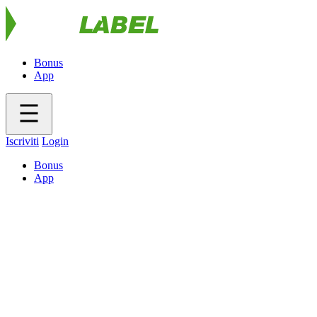
Bonus
App
Iscriviti
Login
Bonus
App