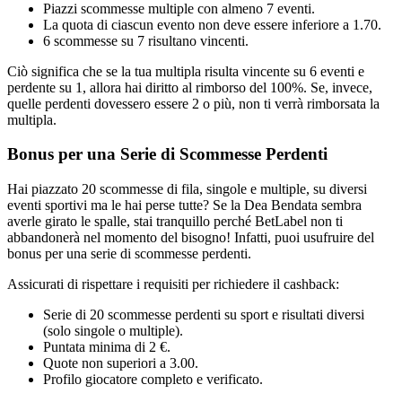
Piazzi scommesse multiple con almeno 7 eventi.
La quota di ciascun evento non deve essere inferiore a 1.70.
6 scommesse su 7 risultano vincenti.
Ciò significa che se la tua multipla risulta vincente su 6 eventi e
perdente su 1, allora hai diritto al rimborso del 100%. Se, invece,
quelle perdenti dovessero essere 2 o più, non ti verrà rimborsata la
multipla.
Bonus per una Serie di Scommesse Perdenti
Hai piazzato 20 scommesse di fila, singole e multiple, su diversi
eventi sportivi ma le hai perse tutte? Se la Dea Bendata sembra
averle girato le spalle, stai tranquillo perché BetLabel non ti
abbandonerà nel momento del bisogno! Infatti, puoi usufruire del
bonus per una serie di scommesse perdenti.
Assicurati di rispettare i requisiti per richiedere il cashback:
Serie di 20 scommesse perdenti su sport e risultati diversi
(solo singole o multiple).
Puntata minima di 2 €.
Quote non superiori a 3.00.
Profilo giocatore completo e verificato.