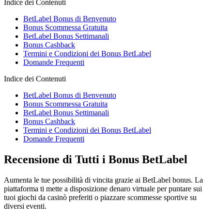
Indice dei Contenuti
BetLabel Bonus di Benvenuto
Bonus Scommessa Gratuita
BetLabel Bonus Settimanali
Bonus Cashback
Termini e Condizioni dei Bonus BetLabel
Domande Frequenti
Indice dei Contenuti
BetLabel Bonus di Benvenuto
Bonus Scommessa Gratuita
BetLabel Bonus Settimanali
Bonus Cashback
Termini e Condizioni dei Bonus BetLabel
Domande Frequenti
Recensione di Tutti i Bonus BetLabel
Aumenta le tue possibilità di vincita grazie ai BetLabel bonus. La
piattaforma ti mette a disposizione denaro virtuale per puntare sui
tuoi giochi da casinò preferiti o piazzare scommesse sportive su
diversi eventi.