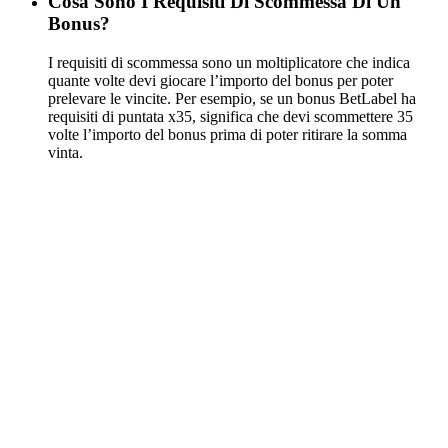
Cosa Sono I Requisiti Di Scommessa Di Un
Bonus?
I requisiti di scommessa sono un moltiplicatore che indica
quante volte devi giocare l’importo del bonus per poter
prelevare le vincite. Per esempio, se un bonus BetLabel ha
requisiti di puntata x35, significa che devi scommettere 35
volte l’importo del bonus prima di poter ritirare la somma
vinta.